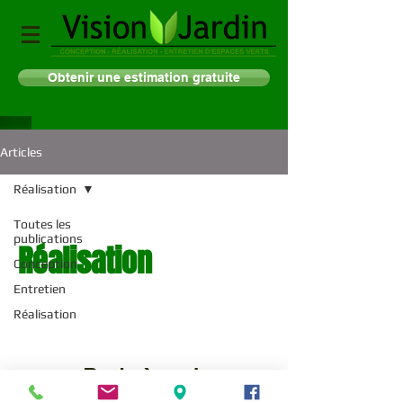
Obtenir une estimation gratuite
Articles
Réalisation
Toutes les
publications
Réalisation
Conception
Entretien
Réalisation
Posts à venir