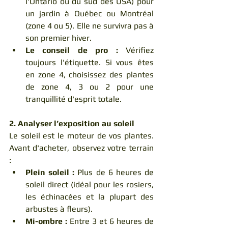
l'Ontario ou du sud des USA) pour 
un jardin à Québec ou Montréal 
(zone 4 ou 5). Elle ne survivra pas à 
son premier hiver.
Le conseil de pro :
 Vérifiez 
toujours l'étiquette. Si vous êtes 
en zone 4, choisissez des plantes 
de zone 4, 3 ou 2 pour une 
tranquillité d'esprit totale.
2. Analyser l’exposition au soleil
Le soleil est le moteur de vos plantes. 
Avant d'acheter, observez votre terrain 
:
Plein soleil :
 Plus de 6 heures de 
soleil direct (idéal pour les rosiers, 
les échinacées et la plupart des 
arbustes à fleurs).
Mi-ombre :
 Entre 3 et 6 heures de 