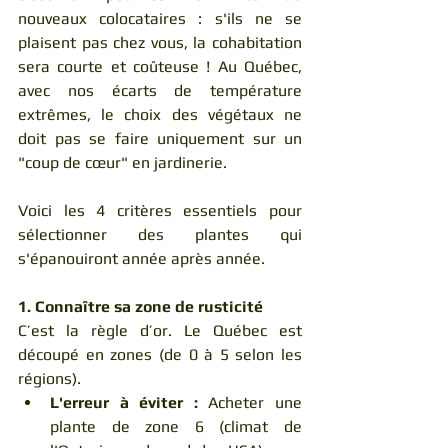
nouveaux colocataires : s'ils ne se 
plaisent pas chez vous, la cohabitation 
sera courte et coûteuse ! Au Québec, 
avec nos écarts de température 
extrêmes, le choix des végétaux ne 
doit pas se faire uniquement sur un 
"coup de cœur" en jardinerie.
Voici les 4 critères essentiels pour 
sélectionner des plantes qui 
s'épanouiront année après année.
1. Connaître sa zone de rusticité
C’est la règle d’or. Le Québec est 
découpé en zones (de 0 à 5 selon les 
régions).
L'erreur à éviter :
 Acheter une 
plante de zone 6 (climat de 