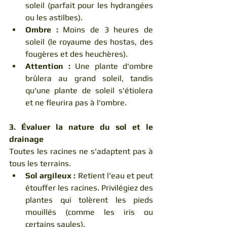
soleil (parfait pour les hydrangées 
ou les astilbes).
Ombre :
 Moins de 3 heures de 
soleil (le royaume des hostas, des 
fougères et des heuchères).
Attention :
 Une plante d'ombre 
brûlera au grand soleil, tandis 
qu'une plante de soleil s'étiolera 
et ne fleurira pas à l'ombre.
3. Évaluer la nature du sol et le 
drainage
Toutes les racines ne s'adaptent pas à 
tous les terrains.
Sol argileux :
 Retient l'eau et peut 
étouffer les racines. Privilégiez des 
plantes qui tolèrent les pieds 
mouillés (comme les iris ou 
certains saules).