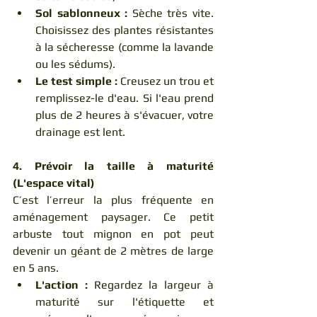
Sol sablonneux :
 Sèche très vite. 
Choisissez des plantes résistantes 
à la sécheresse (comme la lavande 
ou les sédums).
Le test simple :
 Creusez un trou et 
remplissez-le d'eau. Si l'eau prend 
plus de 2 heures à s'évacuer, votre 
drainage est lent.
4. Prévoir la taille à maturité 
(L'espace vital)
C’est l’erreur la plus fréquente en 
aménagement paysager. Ce petit 
arbuste tout mignon en pot peut 
devenir un géant de 2 mètres de large 
en 5 ans.
L'action :
 Regardez la largeur à 
maturité sur l'étiquette et 